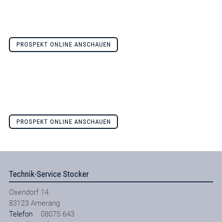
PROSPEKT ONLINE ANSCHAUEN
PROSPEKT ONLINE ANSCHAUEN
Technik-Service Stocker
Osendorf 14
83123
Amerang
Telefon
08075 643