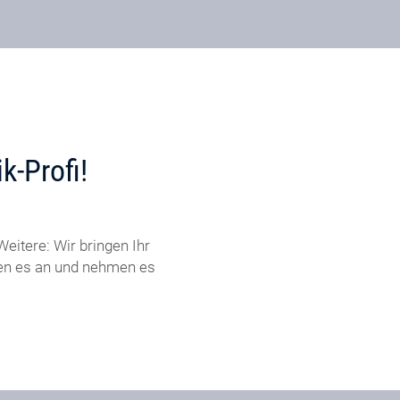
k-Profi!
eitere: Wir bringen Ihr
ßen es an und nehmen es