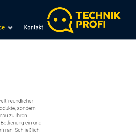
ce
Kontakt
eltfreundlicher
odukte, sondern
nau zu Ihren
e Bedienung ein und
i ran! Schließlich