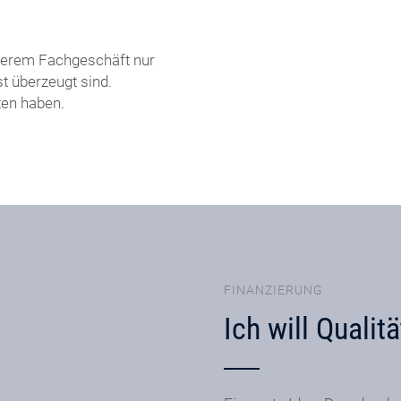
nserem Fachgeschäft nur
t überzeugt sind.
ten haben.
FINANZIERUNG
Ich will Qualitä