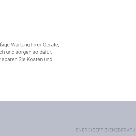
ßige Wartung Ihrer Geräte,
ch und sorgen so dafür,
t sparen Sie Kosten und
ENERGIEEFFIZIENZBERAT