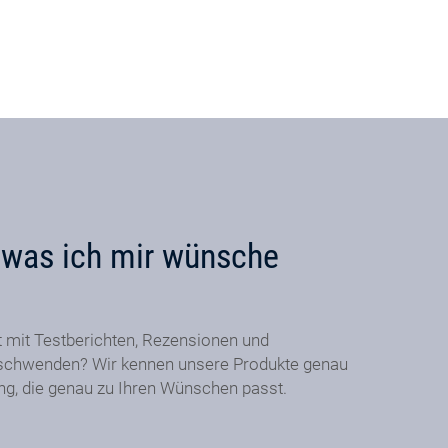
, was ich mir wünsche
t mit Testberichten, Rezensionen und
schwenden? Wir kennen unsere Produkte genau
ung, die genau zu Ihren Wünschen passt.