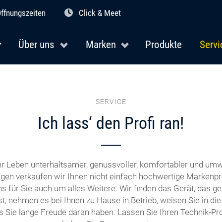
ffnungszeiten
Click & Meet
Über uns
Marken
Produkte
Servi
SERVICE
Ich lass‘ den Profi ran!
r Leben unterhaltsamer, genussvoller, komfortabler und umw
en verkaufen wir Ihnen nicht einfach hochwertige Markenpr
 für Sie auch um alles Weitere: Wir finden das Gerät, das ge
t, nehmen es bei Ihnen zu Hause in Betrieb, weisen Sie in di
s Sie lange Freude daran haben. Lassen Sie Ihren Technik-Prof